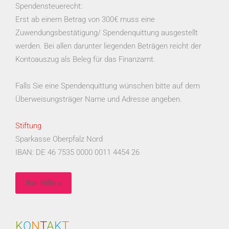
Spendensteuerecht:
Erst ab einem Betrag von 300€ muss eine
Zuwendungsbestätigung/ Spendenquittung ausgestellt
werden. Bei allen darunter liegenden Beträgen reicht der
Kontoauszug als Beleg für das Finanzamt.
Falls Sie eine Spendenquittung wünschen bitte auf dem
Überweisungsträger Name und Adresse angeben.
Stiftung
Sparkasse Oberpfalz Nord
IBAN: DE 46 7535 0000 0011 4454 26
Ihre Hilfe »
K
O
N
T
A
K
T