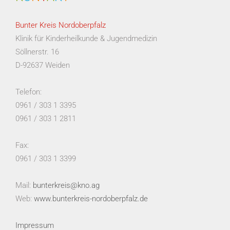
Bunter Kreis Nordoberpfalz
Klinik für Kinderheilkunde & Jugendmedizin
Söllnerstr. 16
D-92637 Weiden
Telefon:
0961 / 303 1 3395
0961 / 303 1 2811
Fax:
0961 / 303 1 3399
Mail:
bunterkreis@kno.ag
Web:
www.bunterkreis-nordoberpfalz.de
Impressum