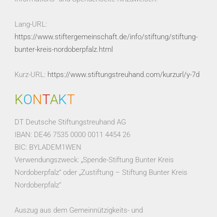
Lang-URL:
https://www.stiftergemeinschaft.de/info/stiftung/stiftung-
bunter-kreis-nordoberpfalz.html
Kurz-URL:
https://www.stiftungstreuhand.com/kurzurl/y-7d
K
O
N
T
A
K
T
DT Deutsche Stiftungstreuhand AG
IBAN: DE46 7535 0000 0011 4454 26
BIC: BYLADEM1WEN
Verwendungszweck: „Spende-Stiftung Bunter Kreis
Nordoberpfalz“ oder „Zustiftung – Stiftung Bunter Kreis
Nordoberpfalz“
Auszug aus dem Gemeinnützigkeits- und