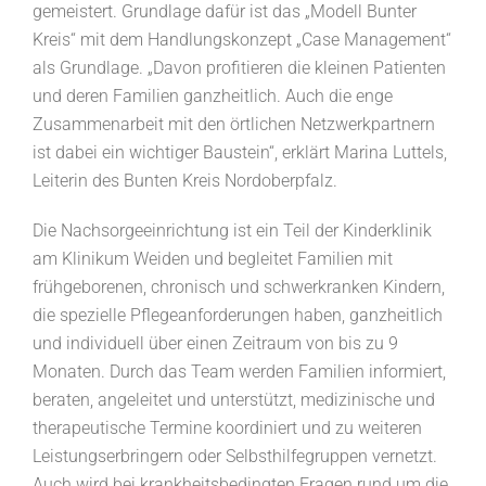
gemeistert. Grundlage dafür ist das „Modell Bunter
Kreis“ mit dem Handlungskonzept „Case Management“
als Grundlage. „Davon profitieren die kleinen Patienten
und deren Familien ganzheitlich. Auch die enge
Zusammenarbeit mit den örtlichen Netzwerkpartnern
ist dabei ein wichtiger Baustein“, erklärt Marina Luttels,
Leiterin des Bunten Kreis Nordoberpfalz.
Die Nachsorgeeinrichtung ist ein Teil der Kinderklinik
am Klinikum Weiden und begleitet Familien mit
frühgeborenen, chronisch und schwerkranken Kindern,
die spezielle Pflegeanforderungen haben, ganzheitlich
und individuell über einen Zeitraum von bis zu 9
Monaten. Durch das Team werden Familien informiert,
beraten, angeleitet und unterstützt, medizinische und
therapeutische Termine koordiniert und zu weiteren
Leistungserbringern oder Selbsthilfegruppen vernetzt.
Auch wird bei krankheitsbedingten Fragen rund um die